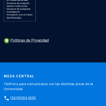
Políticas de Privacidad
verified_user
MESA CENTRAL
Teléfono para comunicarse con las distintas áreas de la
Universidad.
phone
(56)95504 4000