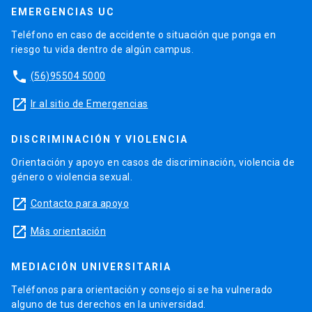
EMERGENCIAS UC
Teléfono en caso de accidente o situación que ponga en
riesgo tu vida dentro de algún campus.
phone
(56)95504 5000
launch
Ir al sitio de Emergencias
DISCRIMINACIÓN Y VIOLENCIA
Orientación y apoyo en casos de discriminación, violencia de
género o violencia sexual.
launch
Contacto para apoyo
launch
Más orientación
MEDIACIÓN UNIVERSITARIA
Teléfonos para orientación y consejo si se ha vulnerado
alguno de tus derechos en la universidad.