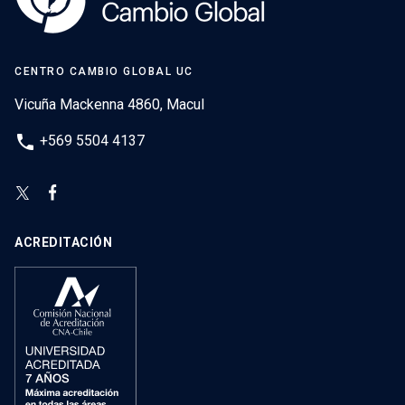
CENTRO CAMBIO GLOBAL UC
Vicuña Mackenna 4860, Macul
phone
+569 5504 4137
ACREDITACIÓN