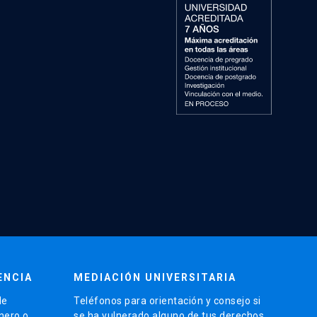
ENCIA
MEDIACIÓN UNIVERSITARIA
de
Teléfonos para orientación y consejo si
énero o
se ha vulnerado alguno de tus derechos